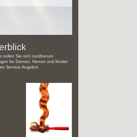
erblick
e sollen Sie sich rundherum
tungen für Damen, Herren und Kinder
hes Service-Angebot.