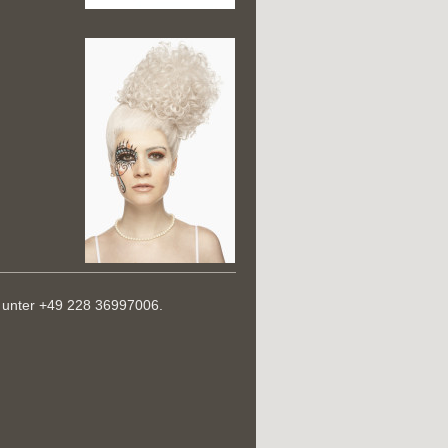
 unter +49 228 36997006.