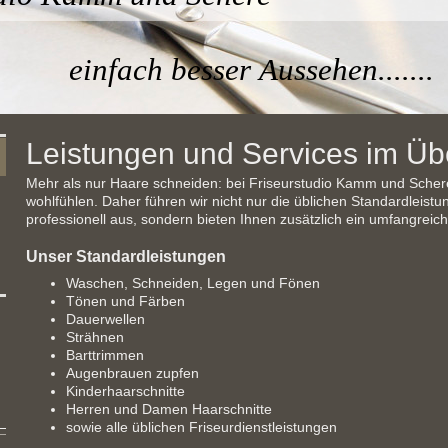
 besser Aussehen.......
Leistungen und Services im Üb
Mehr als nur Haare schneiden: bei Friseurstudio Kamm und Scher
wohlfühlen. Daher führen wir nicht nur die üblichen Standardleis
professionell aus, sondern bieten Ihnen zusätzlich ein umfangreic
Unser Standardleistungen
Waschen, Schneiden, Legen und Fönen
Tönen und Färben
Dauerwellen
Strähnen
Barttrimmen
Augenbrauen zupfen
Kinderhaarschnitte
Herren und Damen Haarschnitte
sowie alle üblichen Friseurdienstleistungen