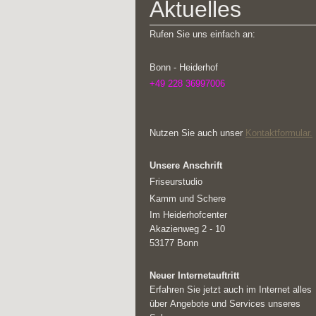
Aktuelles
Rufen Sie uns einfach an:
Bonn - Heiderhof
+49 228 36997006
Nutzen Sie auch unser
Kontaktformular.
Unsere Anschrift
Friseurstudio
Kamm und Schere
Im Heiderhofcenter
Akazienweg 2 - 10
53177 Bonn
Neuer Internetauftritt
Erfahren Sie jetzt auch im Internet alles
über Angebote und Services unseres