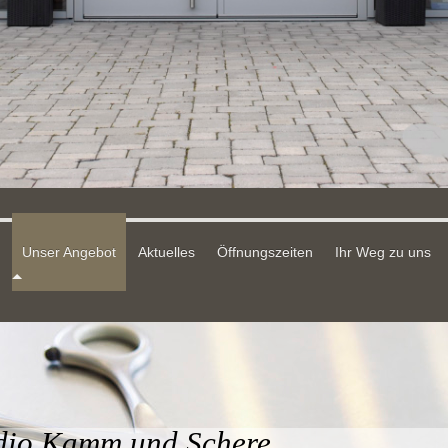
Unser Angebot
Aktuelles
Öffnungszeiten
Ihr Weg zu uns
udio Kamm und Schere